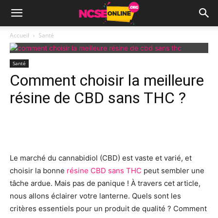
Accueil
Santé
Santé
Comment choisir la meilleure
résine de CBD sans THC ?
Facebook
X
Pinterest
Wh
Le marché du cannabidiol (CBD) est vaste et varié, et
choisir la bonne
résine CBD sans THC
peut sembler une
tâche ardue. Mais pas de panique ! À travers cet article,
nous allons éclairer votre lanterne. Quels sont les
critères essentiels pour un produit de qualité ? Comment