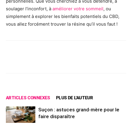
personnelles. Que vous cherchiez à vous détendre, à
soulager l’inconfort, à
améliorer votre sommeil
, ou
simplement à explorer les bienfaits potentiels du CBD,
vous allez forcément trouver la résine qu’il vous faut !
Facebook
X
Pinterest
Wh
ARTICLES CONNEXES
PLUS DE L'AUTEUR
Suçon : astuces grand-mère pour le
faire disparaître