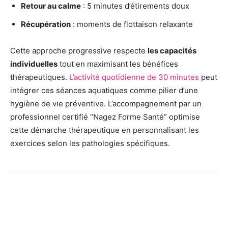
Retour au calme
: 5 minutes d’étirements doux
Récupération
: moments de flottaison relaxante
Cette approche progressive respecte
les capacités
individuelles
tout en maximisant les bénéfices
thérapeutiques.
L’activité quotidienne de 30 minutes
peut
intégrer ces séances aquatiques comme pilier d’une
hygiène de vie préventive. L’accompagnement par un
professionnel certifié “Nagez Forme Santé” optimise
cette démarche thérapeutique en personnalisant les
exercices selon les pathologies spécifiques.
Facebook
X
Pinterest
Wh