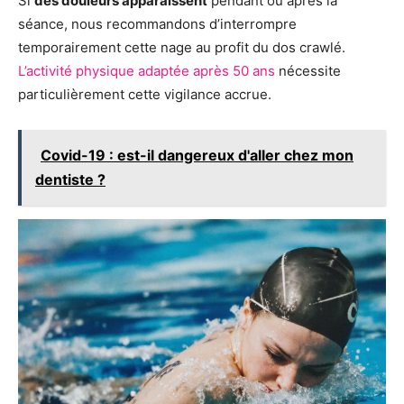
Si
des douleurs apparaissent
pendant ou après la
séance, nous recommandons d’interrompre
temporairement cette nage au profit du dos crawlé.
L’activité physique adaptée après 50 ans
nécessite
particulièrement cette vigilance accrue.
Covid-19 : est-il dangereux d'aller chez mon
dentiste ?