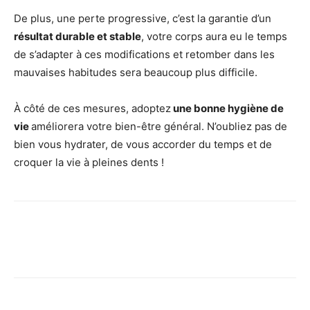
De plus, une perte progressive, c’est la garantie d’un
résultat durable et stable
, votre corps aura eu le temps
de s’adapter à ces modifications et retomber dans les
mauvaises habitudes sera beaucoup plus difficile.
À côté de ces mesures, adoptez
une bonne hygiène de
vie
améliorera votre bien-être général. N’oubliez pas de
bien vous hydrater, de vous accorder du temps et de
croquer la vie à pleines dents !
Facebook
X
Pinterest
Wh