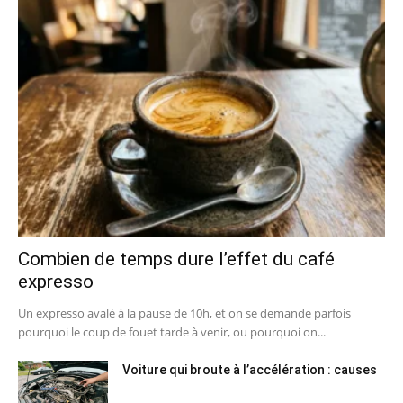
Combien de temps dure l’effet du café
expresso
Un expresso avalé à la pause de 10h, et on se demande parfois
pourquoi le coup de fouet tarde à venir, ou pourquoi on...
Voiture qui broute à l’accélération : causes