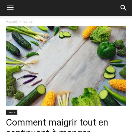
Accueil
Santé
Santé
Comment maigrir tout en