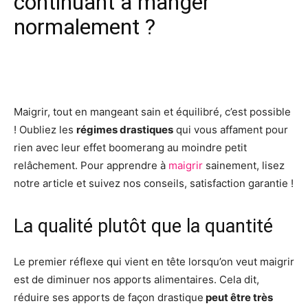
continuant à manger
normalement ?
Facebook
X
Pinterest
Wh
Maigrir, tout en mangeant sain et équilibré, c’est possible
! Oubliez les
régimes drastiques
qui vous affament pour
rien avec leur effet boomerang au moindre petit
relâchement. Pour apprendre à
maigrir
sainement, lisez
notre article et suivez nos conseils, satisfaction garantie !
La qualité plutôt que la quantité
Le premier réflexe qui vient en tête lorsqu’on veut maigrir
est de diminuer nos apports alimentaires. Cela dit,
réduire ses apports de façon drastique
peut être très