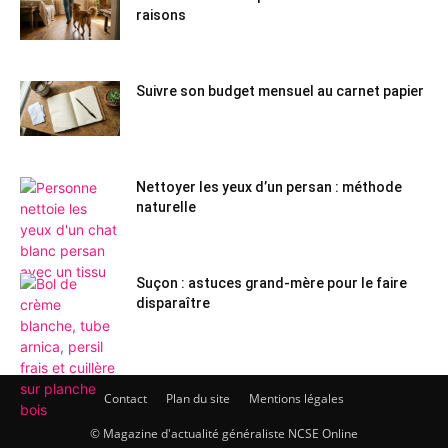
raisons
Suivre son budget mensuel au carnet papier
Nettoyer les yeux d’un persan : méthode
naturelle
Suçon : astuces grand-mère pour le faire
disparaître
Contact
Plan du site
Mentions légales
© Magazine d'actualité généraliste NCSE Online