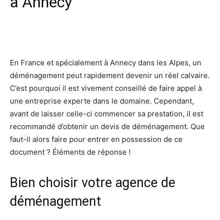
à Annecy
Facebook
X
Pinterest
Wh
En France et spécialement à Annecy dans les Alpes, un
déménagement peut rapidement devenir un réel calvaire.
C’est pourquoi il est vivement conseillé de faire appel à
une entreprise experte dans le domaine. Cependant,
avant de laisser celle-ci commencer sa prestation, il est
recommandé d’obtenir un devis de déménagement. Que
faut-il alors faire pour entrer en possession de ce
document ? Éléments de réponse !
Bien choisir votre agence de
déménagement