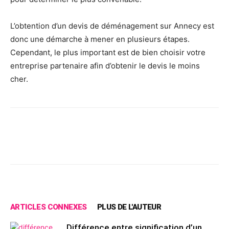
L’obtention d’un devis de déménagement sur Annecy est
donc une démarche à mener en plusieurs étapes.
Cependant, le plus important est de bien choisir votre
entreprise partenaire afin d’obtenir le devis le moins
cher.
Facebook
X
Pinterest
Wh
ARTICLES CONNEXES
PLUS DE L'AUTEUR
Différence entre signification d’un