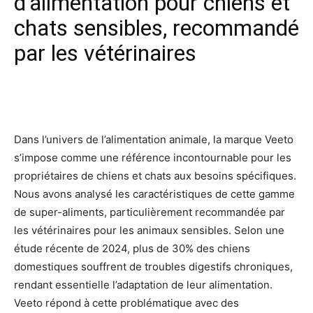
d’alimentation pour chiens et
chats sensibles, recommandé
par les vétérinaires
Facebook
X
Pinterest
Wh
Dans l’univers de l’alimentation animale, la marque Veeto
s’impose comme une référence incontournable pour les
propriétaires de chiens et chats aux besoins spécifiques.
Nous avons analysé les caractéristiques de cette gamme
de super-aliments, particulièrement recommandée par
les vétérinaires pour les animaux sensibles. Selon une
étude récente de 2024, plus de 30% des chiens
domestiques souffrent de troubles digestifs chroniques,
rendant essentielle l’adaptation de leur alimentation.
Veeto répond à cette problématique avec des