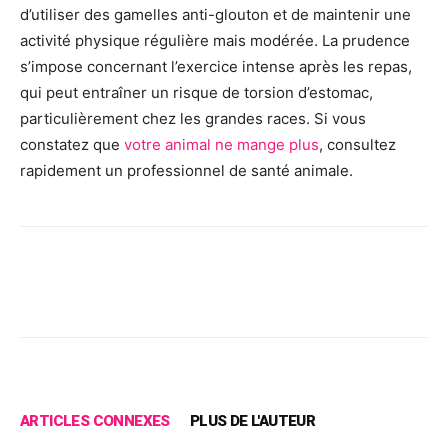
d’utiliser des gamelles anti-glouton et de maintenir une
activité physique régulière mais modérée. La prudence
s’impose concernant l’exercice intense après les repas,
qui peut entraîner un risque de torsion d’estomac,
particulièrement chez les grandes races. Si vous
constatez que
votre animal ne mange plus
, consultez
rapidement un professionnel de santé animale.
Facebook
X
Pinterest
Wh
ARTICLES CONNEXES
PLUS DE L'AUTEUR