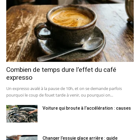
Combien de temps dure l’effet du café
expresso
Un expresso avalé à la pause de 10h, et on se demande parfois
pourquoi le coup de fouet tarde à venir, ou pourquoi on...
Voiture qui broute à l’accélération : causes
Changer l’essuie glace arrière : guide