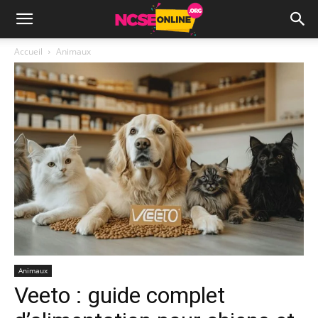
Accueil
Animaux
Animaux
Veeto : guide complet