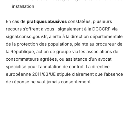
installation
En cas de
pratiques abusives
constatées, plusieurs
recours s’offrent à vous : signalement à la DGCCRF via
signal.conso.gouv.fr, alerte à la direction départementale
de la protection des populations, plainte au procureur de
la République, action de groupe via les associations de
consommateurs agréées, ou assistance d’un avocat
spécialisé pour l’annulation de contrat. La directive
européenne 2011/83/UE stipule clairement que l’absence
de réponse ne vaut jamais consentement.
Facebook
X
Pinterest
Wh