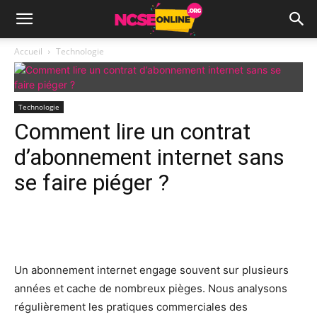
Accueil
Technologie
Technologie
Comment lire un contrat
d’abonnement internet sans
se faire piéger ?
Facebook
X
Pinterest
Wh
Un abonnement internet engage souvent sur plusieurs
années et cache de nombreux pièges. Nous analysons
régulièrement les pratiques commerciales des