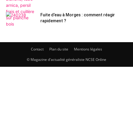
Fuite d’eau à Morges : comment réagir
rapidement ?
Contact
Plan du site
Mentions légales
© Magazine d'actualité généraliste NCSE Online