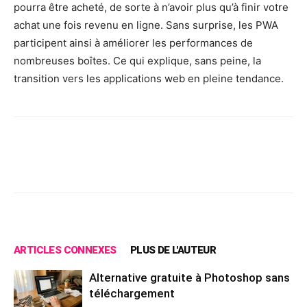
pourra être acheté, de sorte à n’avoir plus qu’à finir votre
achat une fois revenu en ligne. Sans surprise, les PWA
participent ainsi à améliorer les performances de
nombreuses boîtes. Ce qui explique, sans peine, la
transition vers les applications web en pleine tendance.
Facebook
X
Pinterest
Wh
ARTICLES CONNEXES
PLUS DE L'AUTEUR
Alternative gratuite à Photoshop sans
téléchargement