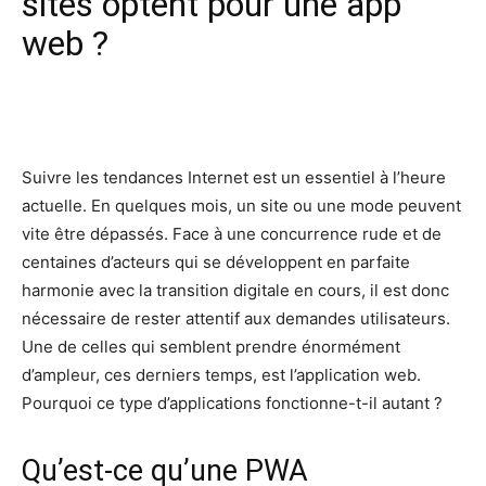
sites optent pour une app
web ?
Facebook
X
Pinterest
Wh
Suivre les tendances Internet est un essentiel à l’heure
actuelle. En quelques mois, un site ou une mode peuvent
vite être dépassés. Face à une concurrence rude et de
centaines d’acteurs qui se développent en parfaite
harmonie avec la transition digitale en cours, il est donc
nécessaire de rester attentif aux demandes utilisateurs.
Une de celles qui semblent prendre énormément
d’ampleur, ces derniers temps, est l’application web.
Pourquoi ce type d’applications fonctionne-t-il autant ?
Qu’est-ce qu’une PWA