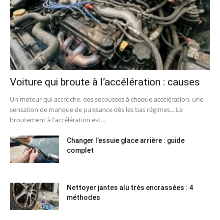
Voiture qui broute à l’accélération : causes
Un moteur qui accroche, des secousses à chaque accélération, une
sensation de manque de puissance dès les bas régimes... Le
broutement à l'accélération est...
Changer l’essuie glace arrière : guide
complet
Nettoyer jantes alu très encrassées : 4
méthodes