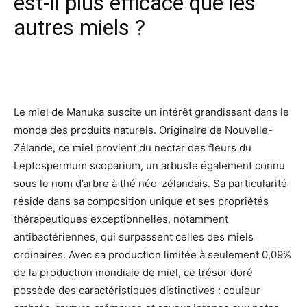
est-il plus efficace que les
autres miels ?
Facebook
X
Pinterest
Wh
Le miel de Manuka suscite un intérêt grandissant dans le
monde des produits naturels. Originaire de Nouvelle-
Zélande, ce miel provient du nectar des fleurs du
Leptospermum scoparium, un arbuste également connu
sous le nom d’arbre à thé néo-zélandais. Sa particularité
réside dans sa composition unique et ses propriétés
thérapeutiques exceptionnelles, notamment
antibactériennes, qui surpassent celles des miels
ordinaires. Avec sa production limitée à seulement 0,09%
de la production mondiale de miel, ce trésor doré
possède des caractéristiques distinctives : couleur