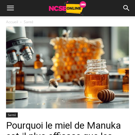
Accueil
Santé
Santé
Pourquoi le miel de Manuka