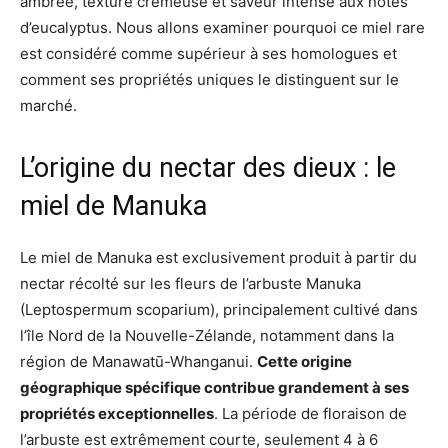
ambrée, texture crémeuse et saveur intense aux notes
d’eucalyptus. Nous allons examiner pourquoi ce miel rare
est considéré comme supérieur à ses homologues et
comment ses propriétés uniques le distinguent sur le
marché.
L’origine du nectar des dieux : le
miel de Manuka
Le miel de Manuka est exclusivement produit à partir du
nectar récolté sur les fleurs de l’arbuste Manuka
(Leptospermum scoparium), principalement cultivé dans
l’île Nord de la Nouvelle-Zélande, notamment dans la
région de Manawatū-Whanganui.
Cette origine
géographique spécifique contribue grandement à ses
propriétés exceptionnelles
. La période de floraison de
l’arbuste est extrêmement courte, seulement 4 à 6