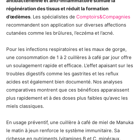
antibactérienne et anti-inflammatoire stimule la
régénération des tissus et réduit la formation
d’œdèmes
. Les spécialistes de
Comptoirs&Compagnies
recommandent son application sur diverses affections
cutanées comme les brûlures, l’eczéma et l’acné.
Pour les infections respiratoires et les maux de gorge,
une consommation de 1 à 2 cuillères à café par jour offre
un soulagement rapide et efficace. L’effet apaisant sur les
troubles digestifs comme les gastrites et les reflux
acides est également bien documenté. Nos analyses
comparatives montrent que ces bénéfices apparaissent
plus rapidement et à des doses plus faibles qu’avec les
miels classiques.
En usage préventif, une cuillère à café de miel de Manuka
le matin à jeun renforce le système immunitaire. Sa
richesse en nutriments (vitamines B et C, minéraux,