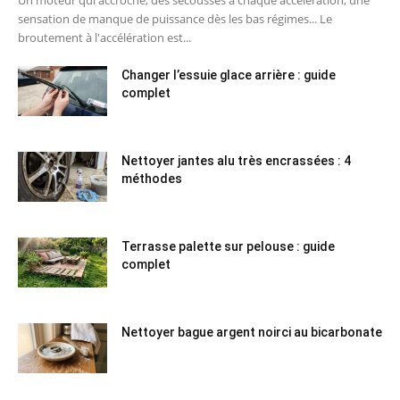
Un moteur qui accroche, des secousses à chaque accélération, une
sensation de manque de puissance dès les bas régimes... Le
broutement à l'accélération est...
Changer l’essuie glace arrière : guide
complet
Nettoyer jantes alu très encrassées : 4
méthodes
Terrasse palette sur pelouse : guide
complet
Nettoyer bague argent noirci au bicarbonate