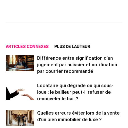
Facebook
X
Pinterest
Wh
ARTICLES CONNEXES
PLUS DE L'AUTEUR
Différence entre signification d’un
jugement par huissier et notification
par courrier recommandé
Locataire qui dégrade ou qui sous-
loue : le bailleur peut-il refuser de
renouveler le bail ?
Quelles erreurs éviter lors de la vente
d’un bien immobilier de luxe ?