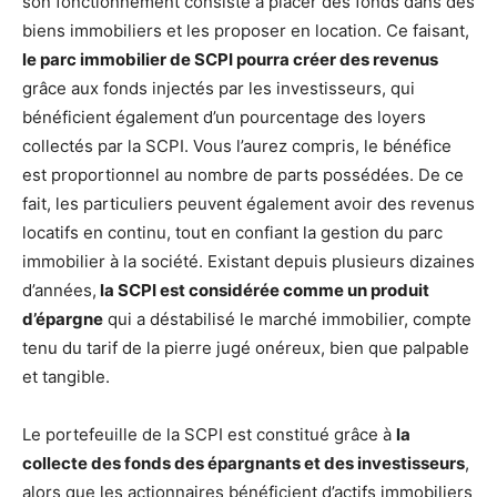
son fonctionnement consiste à placer des fonds dans des
biens immobiliers et les proposer en location. Ce faisant,
le parc immobilier de SCPI pourra créer des revenus
grâce aux fonds injectés par les investisseurs, qui
bénéficient également d’un pourcentage des loyers
collectés par la SCPI. Vous l’aurez compris, le bénéfice
est proportionnel au nombre de parts possédées. De ce
fait, les particuliers peuvent également avoir des revenus
locatifs en continu, tout en confiant la gestion du parc
immobilier à la société. Existant depuis plusieurs dizaines
d’années,
la SCPI est considérée comme un produit
d’épargne
qui a déstabilisé le marché immobilier, compte
tenu du tarif de la pierre jugé onéreux, bien que palpable
et tangible.
Le portefeuille de la SCPI est constitué grâce à
la
collecte des fonds des épargnants et des investisseurs
,
alors que les actionnaires bénéficient d’actifs immobiliers