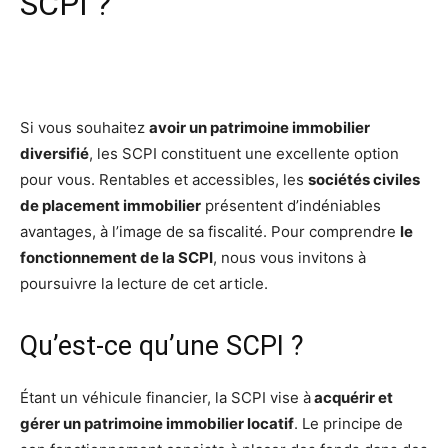
SCPI ?
Facebook
X
Pinterest
Wh
Si vous souhaitez
avoir un patrimoine immobilier
diversifié
, les SCPI constituent une excellente option
pour vous. Rentables et accessibles, les
sociétés civiles
de placement immobilier
présentent d’indéniables
avantages, à l’image de sa fiscalité. Pour comprendre
le
fonctionnement de la SCPI
, nous vous invitons à
poursuivre la lecture de cet article.
Qu’est-ce qu’une SCPI ?
Étant un véhicule financier, la SCPI vise à
acquérir et
gérer un patrimoine immobilier locatif
. Le principe de