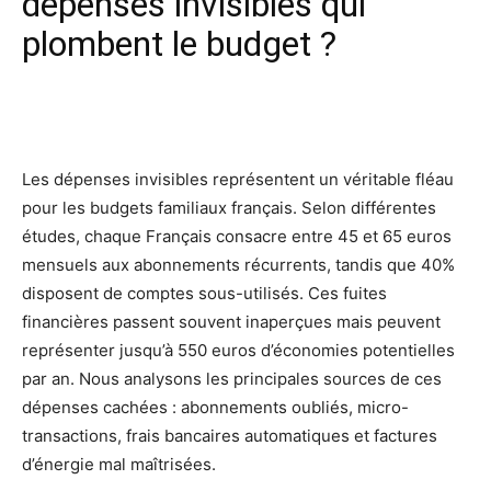
dépenses invisibles qui
plombent le budget ?
Facebook
X
Pinterest
Wh
Les dépenses invisibles représentent un véritable fléau
pour les budgets familiaux français. Selon différentes
études, chaque Français consacre entre 45 et 65 euros
mensuels aux abonnements récurrents, tandis que 40%
disposent de comptes sous-utilisés. Ces fuites
financières passent souvent inaperçues mais peuvent
représenter jusqu’à 550 euros d’économies potentielles
par an. Nous analysons les principales sources de ces
dépenses cachées : abonnements oubliés, micro-
transactions, frais bancaires automatiques et factures
d’énergie mal maîtrisées.