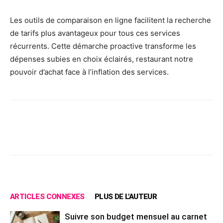
Les outils de comparaison en ligne facilitent la recherche
de tarifs plus avantageux pour tous ces services
récurrents. Cette démarche proactive transforme les
dépenses subies en choix éclairés, restaurant notre
pouvoir d’achat face à l’inflation des services.
Facebook
X
Pinterest
Wh
ARTICLES CONNEXES
PLUS DE L'AUTEUR
Suivre son budget mensuel au carnet