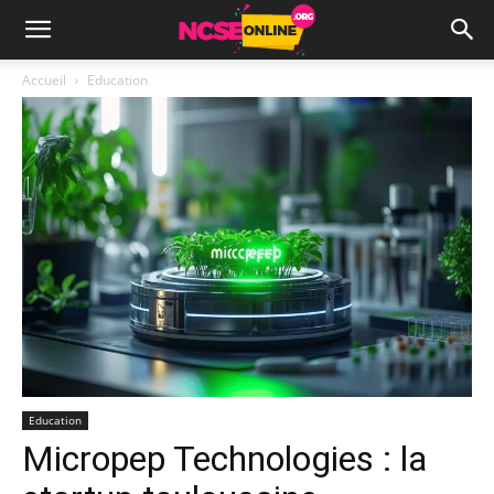
Accueil
Education
Education
Micropep Technologies : la