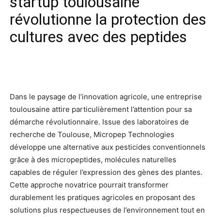
startup toulousaine
révolutionne la protection des
cultures avec des peptides
Facebook
X
Pinterest
Wh
Dans le paysage de l’innovation agricole, une entreprise
toulousaine attire particulièrement l’attention pour sa
démarche révolutionnaire. Issue des laboratoires de
recherche de Toulouse, Micropep Technologies
développe une alternative aux pesticides conventionnels
grâce à des micropeptides, molécules naturelles
capables de réguler l’expression des gènes des plantes.
Cette approche novatrice pourrait transformer
durablement les pratiques agricoles en proposant des
solutions plus respectueuses de l’environnement tout en