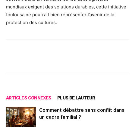
mondiaux exigent des solutions durables, cette initiative
toulousaine pourrait bien représenter l’avenir de la
protection des cultures.
Facebook
X
Pinterest
Wh
ARTICLES CONNEXES
PLUS DE L'AUTEUR
Comment débattre sans conflit dans
un cadre familial ?