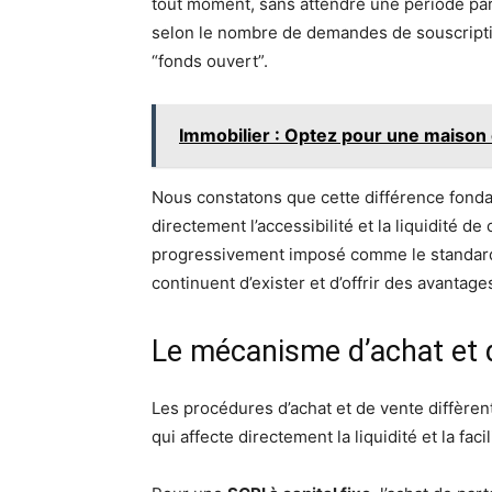
tout moment, sans attendre une période part
selon le nombre de demandes de souscriptio
“fonds ouvert”.
Immobilier : Optez pour une maison
Nous constatons que cette différence fondam
directement l’accessibilité et la liquidité d
progressivement imposé comme le standard 
continuent d’exister et d’offrir des avantage
Le mécanisme d’achat et 
Les procédures d’achat et de vente diffèren
qui affecte directement la liquidité et la fac