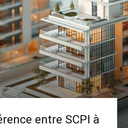
férence entre SCPI à