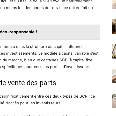
iculière. La taille de la SCPI évolue naturellement
n moins les demandes de retrait, ce qui en fait un
 éco-responsable !
entale dans la structure du capital influence
e ces investissements. Le modèle à capital variable s’est
du marché, bien que certaines SCPI à capital fixe
s spécifiques pour certains profils d’investisseurs.
de vente des parts
t significativement entre ces deux types de SCPI, ce
ilité d’accès pour les investisseurs.