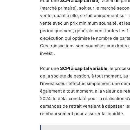
Pour une
SCPI à capital fixe
, l’achat de par
(marché primaire), soit sur le marché secon
vente, quant à elle, se fait uniquement sur
vente avec un prix minimum souhaité, et les
périodiquement, généralement toutes les 1 à
d’exécution qui optimise le nombre de parts 
Ces transactions sont soumises aux droits 
investi.
Pour une
SCPI à capital variable
, le proces
de la société de gestion, à tout moment, au 
l’investisseur effectue simplement une dema
également à tout moment, à la valeur de retr
2024, le délai constaté pour la réalisation d
demandes de retrait venaient à dépasser les
remboursement pour assurer la liquidité.