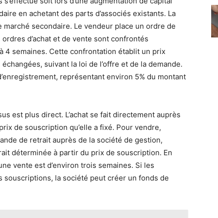
ts s’effectue soit lors d’une augmentation de capital
daire en achetant des parts d’associés existants. La
 le marché secondaire. Le vendeur place un ordre de
 ordres d’achat et de vente sont confrontés
 4 semaines. Cette confrontation établit un prix
échangées, suivant la loi de l’offre et de la demande.
d’enregistrement, représentant environ 5% du montant
sus est plus direct. L’achat se fait directement auprès
prix de souscription qu’elle a fixé. Pour vendre,
nde de retrait auprès de la société de gestion,
ait déterminée à partir du prix de souscription. En
’une vente est d’environ trois semaines. Si les
 souscriptions, la société peut créer un fonds de