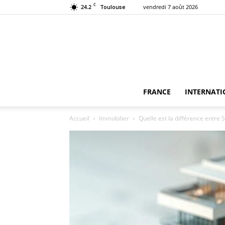
C
24.2
vendredi 7 août 2026
Toulouse
FRANCE
INTERNATI
Accueil
Immobilier
Quelle est la différence entre SC