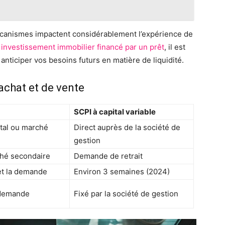
canismes impactent considérablement l’expérience de
n
investissement immobilier financé par un prêt
, il est
ticiper vos besoins futurs en matière de liquidité.
chat et de vente
SCPI à capital variable
tal ou marché
Direct auprès de la société de
gestion
hé secondaire
Demande de retrait
 et la demande
Environ 3 semaines (2024)
a demande
Fixé par la société de gestion