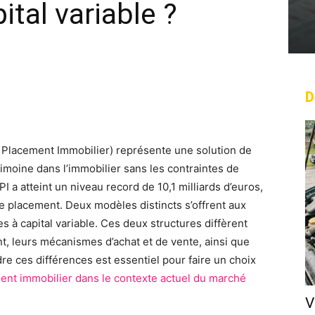
pital variable ?
D
rest
WhatsApp
Linkedin
Email
e Placement Immobilier) représente une solution de
rimoine dans l’immobilier sans les contraintes de
I a atteint un niveau record de 10,1 milliards d’euros,
de placement. Deux modèles distincts s’offrent aux
les à capital variable. Ces deux structures diffèrent
, leurs mécanismes d’achat et de vente, ainsi que
re ces différences est essentiel pour faire un choix
ent immobilier dans le contexte actuel du marché
V