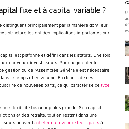
c
ital fixe et à capital variable ?
Un
ac
dè
 se distinguent principalement par la manière dont leur
est
nces structurelles ont des implications importantes sur
capital est plafonné et défini dans les statuts. Une fois
es aux nouveaux investisseurs. Pour augmenter le
é de gestion ou de l’Assemblée Générale est nécessaire.
 dans le temps et en volume. En dehors de ces
ouscrire de nouvelles parts, ce qui caractérise ce
type
e une flexibilité beaucoup plus grande. Son capital
ptions et des retraits, tout en restant dans une
stisseurs peuvent
acheter ou revendre leurs parts
à