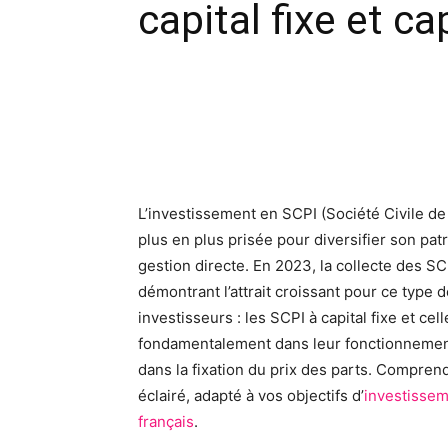
capital fixe et ca
Facebook
X
Pinte
L’investissement en SCPI (Société Civile d
plus en plus prisée pour diversifier son pat
gestion directe. En 2023, la collecte des SCP
démontrant l’attrait croissant pour ce type 
investisseurs : les SCPI à capital fixe et cel
fondamentalement dans leur fonctionnement
dans la fixation du prix des parts. Comprend
éclairé, adapté à vos objectifs d’
investissem
français
.