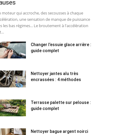
auses
 moteur qui accroche, des secousses à chaque
célération, une sensation de manque de puissance
s les bas régimes... Le broutement à l'accélération
...
Changer l’essuie glace arrière :
guide complet
Nettoyer jantes alu très
encrassées : 4 méthodes
Terrasse palette sur pelouse :
guide complet
Nettoyer bague argent noirci