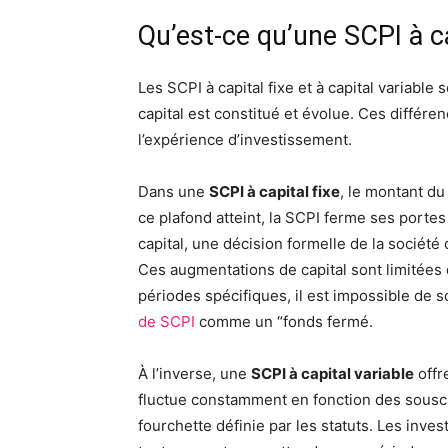
Qu’est-ce qu’une SCPI à cap
Les SCPI à capital fixe et à capital variable
capital est constitué et évolue. Ces différe
l’expérience d’investissement.
Dans une
SCPI à capital fixe
, le montant du 
ce plafond atteint, la SCPI ferme ses port
capital, une décision formelle de la sociét
Ces augmentations de capital sont limitées
périodes spécifiques, il est impossible de s
de SCPI
comme un “fonds fermé.
À l’inverse, une
SCPI à capital variable
offr
fluctue constamment en fonction des souscri
fourchette définie par les statuts. Les inve