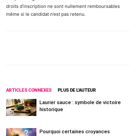
droits d’inscription ne sont nullement remboursables
même si le candidat n’est pas retenu.
Facebook
X
Pinterest
Wh
ARTICLES CONNEXES
PLUS DE L'AUTEUR
Laurier sauce : symbole de victoire
historique
Pourquoi certaines croyances