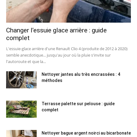
Changer l’essuie glace arrière : guide
complet
L'essuie-glace arrière d'une Renault Clio 4 (produite de 2012 à 2020)
semble anecdotique... jusqu'au jour où la pluie s'invite sur
l'autoroute et que la...
Nettoyer jantes alu très encrassées : 4
méthodes
Terrasse palette sur pelouse : guide
complet
Nettoyer bague argent noirci au bicarbonate